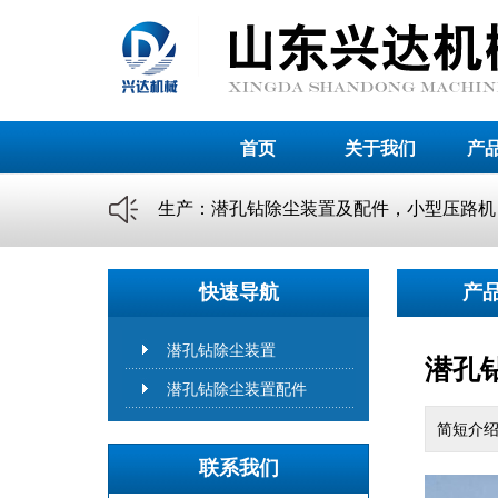
首页
关于我们
产
生产：潜孔钻除尘装置及配件，小型压路机，电话
快速导航
产
潜孔钻除尘装置
潜孔
潜孔钻除尘装置配件
简短介
联系我们