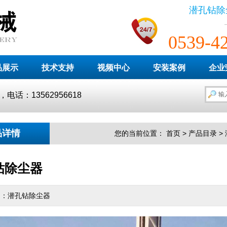
潜孔钻除
0539-4
品展示
技术支持
视频中心
安装案例
企业
：13562956618
品详情
您的当前位置：
首页
>
产品目录
>
钻除尘器
绍：潜孔钻除尘器