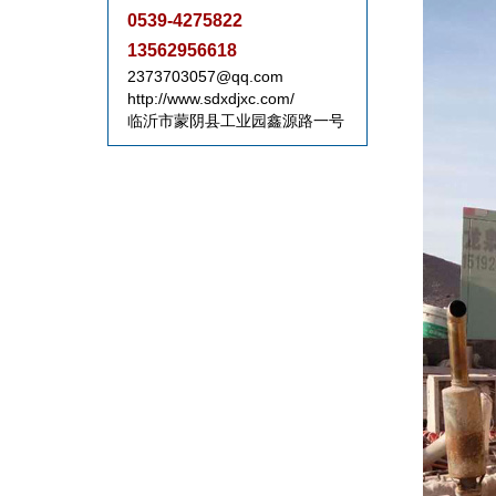
0539-4275822
13562956618
2373703057@qq.com
http://www.sdxdjxc.com/
临沂市蒙阴县工业园鑫源路一号