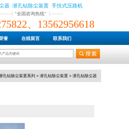
尘器 潜孔钻除尘装置 手扶式压路机
全国咨询热线
275822、13562956618
荣誉
在线留言
联系我们
潜孔钻除尘装置系列
>
潜孔钻除尘装置
>
潜孔钻除尘器