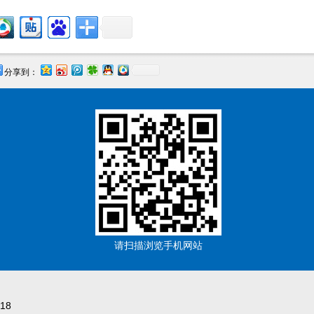
分享到：
请扫描浏览手机网站
18