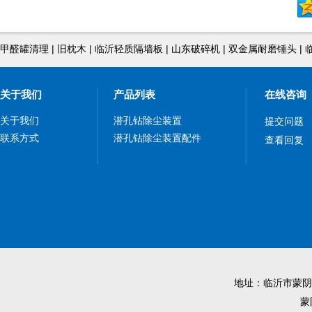
甲醛罐清理
|
旧枕木
|
临沂轻质隔墙板
|
山东破碎机
|
双金属耐磨锤头
|
关于我们
产品列表
在线咨询
关于我们
潜孔钻除尘装置
提交问题
联系方式
潜孔钻除尘装置配件
查看回复
地址：临沂市蒙阴县工
蒙