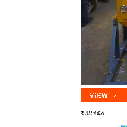
潜孔钻除尘器