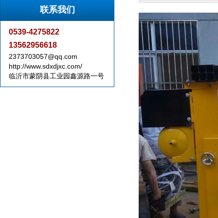
联系我们
0539-4275822
13562956618
2373703057@qq.com
http://www.sdxdjxc.com/
临沂市蒙阴县工业园鑫源路一号